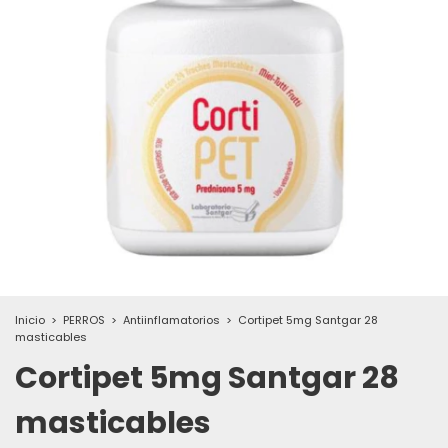
Inicio
>
PERROS
>
Antiinflamatorios
>
Cortipet 5mg Santgar 28
masticables
Cortipet 5mg Santgar 28
masticables