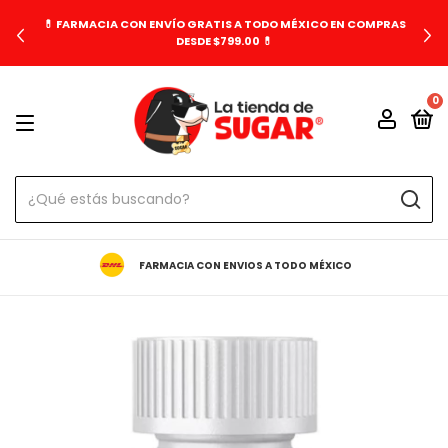
💊 FARMACIA CON ENVÍO GRATIS A TODO MÉXICO EN COMPRAS
DESDE $799.00 💊
0
FARMACIA CON ENVIOS A TODO MÉXICO