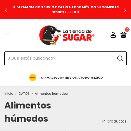
💊 FARMACIA CON ENVÍO GRATIS A TODO MÉXICO EN COMPRAS
DESDE $799.00 💊
0
FARMACIA CON ENVIOS A TODO MÉXICO
Inicio
>
GATOS
>
Alimentos húmedos
Alimentos
húmedos
14 productos