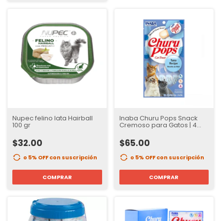
Nupec felino lata Hairball
Inaba Churu Pops Snack
100 gr
Cremoso para Gatos | 4
tubos
$32.00
$65.00
o 5% OFF
con suscripción
o 5% OFF
con suscripción
COMPRAR
COMPRAR