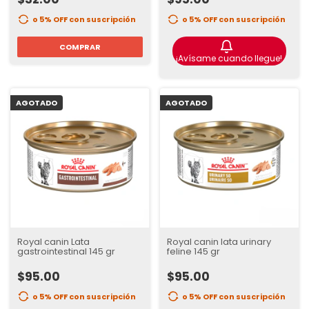
o 5% OFF
con suscripción
o 5% OFF
con suscripción
COMPRAR
¡Avísame cuando llegue!
AGOTADO
AGOTADO
Royal canin Lata
Royal canin lata urinary
gastrointestinal 145 gr
feline 145 gr
$95.00
$95.00
o 5% OFF
con suscripción
o 5% OFF
con suscripción