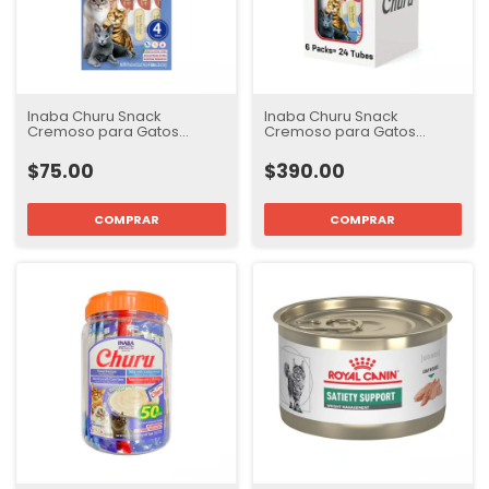
Inaba Churu Snack
Inaba Churu Snack
Cremoso para Gatos
Cremoso para Gatos
senior | sobre con 4 tubos
senior | caja con 24 tubos
$75.00
$390.00