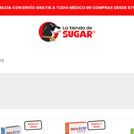
MACIA CON ENVÍO GRATIS A TODO MÉXICO EN COMPRAS DESDE $79
ES
Externo 3
Externo 3
meses
meses