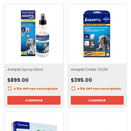
Adaptil Spray 60ml
Adaptil Collar Ch/M
$899.00
$395.00
o 5% OFF
con suscripción
o 5% OFF
con suscripción
COMPRAR
COMPRAR