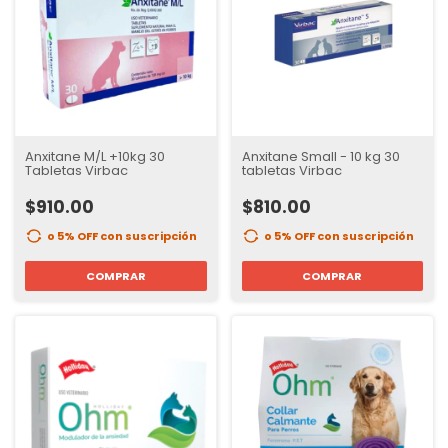
Anxitane M/L +10kg 30
Anxitane Small - 10 kg 30
Tabletas Virbac
tabletas Virbac
$910.00
$810.00
o 5% OFF
con suscripción
o 5% OFF
con suscripción
COMPRAR
COMPRAR