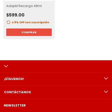
Adaptil Recarga 48ml
$599.00
o 5% OFF
con suscripción
COMPRAR
¡SÍGUENOS!
CONTÁCTANOS
NEWSLETTER