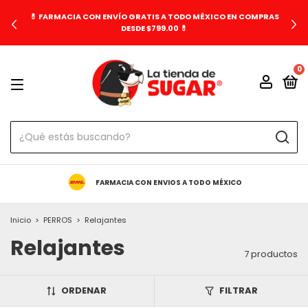
💊 FARMACIA CON ENVÍO GRATIS A TODO MÉXICO EN COMPRAS
DESDE $799.00 💊
0
FARMACIA CON ENVIOS A TODO MÉXICO
Inicio
>
PERROS
>
Relajantes
Relajantes
7 productos
ORDENAR
FILTRAR