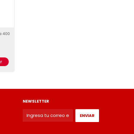
a 400
!
NEWSLETTER