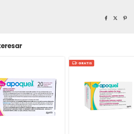
teresar
GRATIS