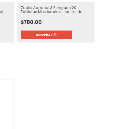
Zoetis Apoquel 3.6 mg con 20
el
Tabletas Masticables | control del
prurito
$780.00