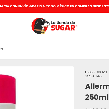
MACIA CON ENVÍO GRATIS A TODO MÉXICO EN COMPRAS DESDE $79
ES
Inicio
>
PERROS
250ml Virbac
Aller
250ml