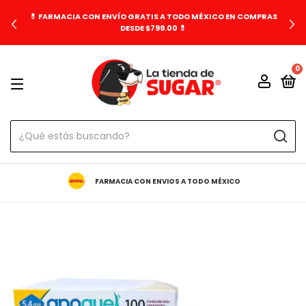
💊 FARMACIA CON ENVÍO GRATIS A TODO MÉXICO EN COMPRAS
DESDE $799.00 💊
0
FARMACIA CON ENVIOS A TODO MÉXICO