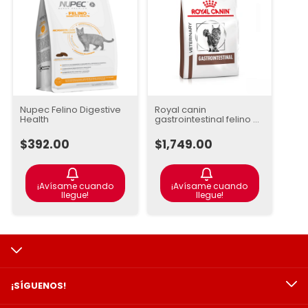
Nupec Felino Digestive
Royal canin
Health
gastrointestinal felino 4
kg
$392.00
$1,749.00
¡Avísame cuando
¡Avísame cuando
llegue!
llegue!
¡SÍGUENOS!