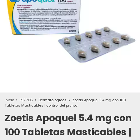
Inicio
>
PERROS
>
Dermatologicos
>
Zoetis Apoquel 5.4 mg con 100
Tabletas Masticables | control del prurito
Zoetis Apoquel 5.4 mg con
100 Tabletas Masticables |