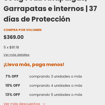
Garrapatas e internos | 37
días de Protección
COMPRA POR VOLUMEN
$369.00
5
x
$81.18
Ver más detalles
¡Lleva más, paga menos!
7% OFF
comprando 3 unidades o más
10% OFF
comprando 4 unidades o más
13% OFF
comprando 5 unidades o más
Ver más descuentos