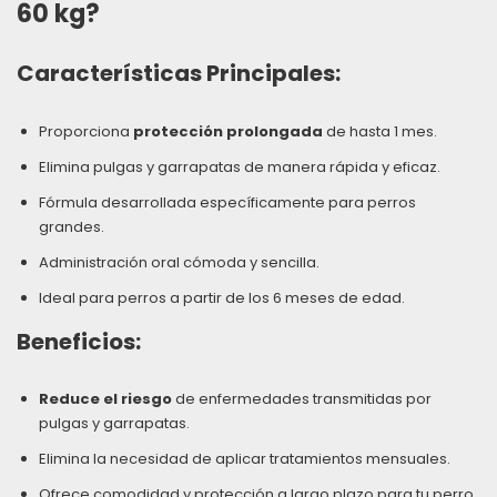
60 kg
?
Características Principales:
Proporciona
protección prolongada
de hasta 1 mes.
Elimina pulgas y garrapatas de manera rápida y eficaz.
Fórmula desarrollada específicamente para perros
grandes.
Administración oral cómoda y sencilla.
Ideal para perros a partir de los 6 meses de edad.
Beneficios:
Reduce el riesgo
de enfermedades transmitidas por
pulgas y garrapatas.
Elimina la necesidad de aplicar tratamientos mensuales.
Ofrece comodidad y protección a largo plazo para tu perro.