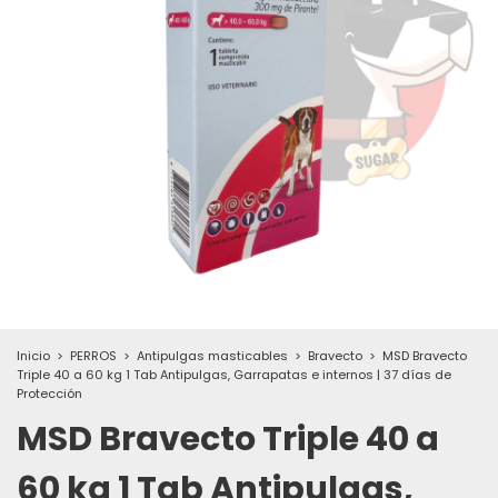
Inicio
>
PERROS
>
Antipulgas masticables
>
Bravecto
>
MSD Bravecto
Triple 40 a 60 kg 1 Tab Antipulgas, Garrapatas e internos | 37 días de
Protección
MSD Bravecto Triple 40 a
60 kg 1 Tab Antipulgas,