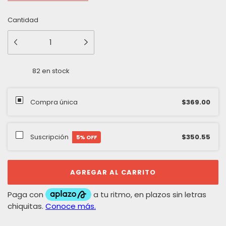
Cantidad
82
en stock
Compra única
$369.00
Suscripción
$350.55
5
% OFF