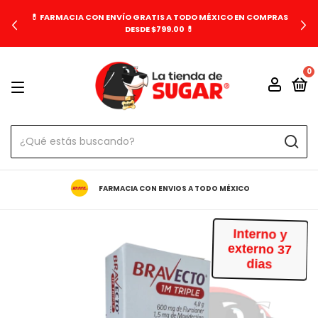
💊 FARMACIA CON ENVÍO GRATIS A TODO MÉXICO EN COMPRAS
DESDE $799.00 💊
0
FARMACIA CON ENVIOS A TODO MÉXICO
Interno y
externo 37
dias