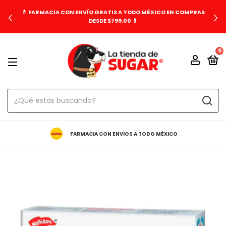
💊 FARMACIA CON ENVÍO GRATIS A TODO MÉXICO EN COMPRAS
DESDE $799.00 💊
0
FARMACIA CON ENVIOS A TODO MÉXICO