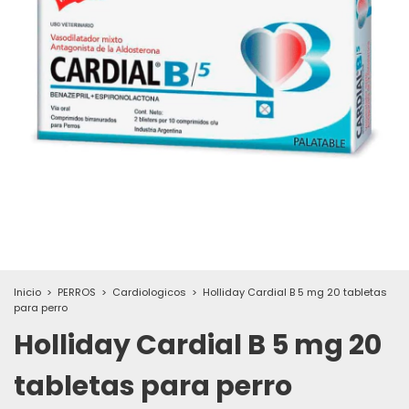
Inicio
>
PERROS
>
Cardiologicos
>
Holliday Cardial B 5 mg 20 tabletas
para perro
Holliday Cardial B 5 mg 20
tabletas para perro