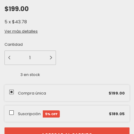
$199.00
5
x
$43.78
Ver más detalles
Cantidad
3
en stock
Compra única
$199.00
Suscripción
$189.05
5
% OFF