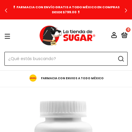
💊 FARMACIA CON ENVÍO GRATIS A TODO MÉXICO EN COMPRAS
DESDE $799.00 💊
0
FARMACIA CON ENVIOS A TODO MÉXICO