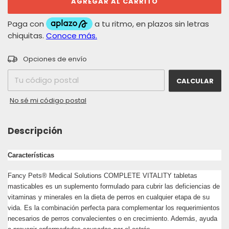
CAMBIAR CP
Entregas para el CP:
Opciones de envío
CALCULAR
No sé mi código postal
Descripción
Características
Fancy Pets® Medical Solutions COMPLETE VITALITY tabletas
masticables es un suplemento formulado para cubrir las deficiencias de
vitaminas y minerales en la dieta de perros en cualquier etapa de su
vida. Es la combinación perfecta para complementar los requerimientos
necesarios de perros convalecientes o en crecimiento. Además, ayuda