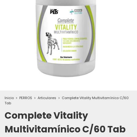
Inicio
>
PERROS
>
Articulares
>
Complete Vitality Multivitamínico C/60
Tab
Complete Vitality
Multivitamínico C/60 Tab