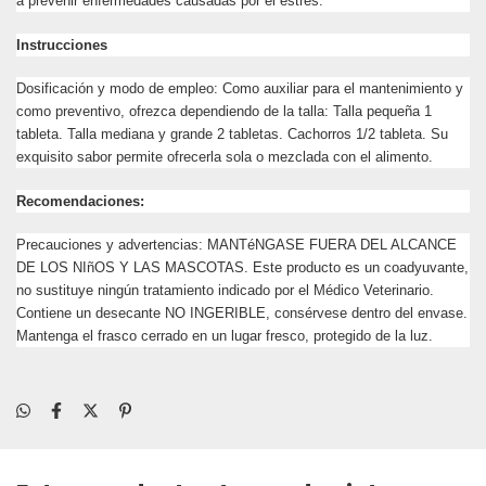
a prevenir enfermedades causadas por el estrés.
Instrucciones
Dosificación y modo de empleo: Como auxiliar para el mantenimiento y
como preventivo, ofrezca dependiendo de la talla: Talla pequeña 1
tableta. Talla mediana y grande 2 tabletas. Cachorros 1/2 tableta. Su
exquisito sabor permite ofrecerla sola o mezclada con el alimento.
Recomendaciones:
Precauciones y advertencias: MANTéNGASE FUERA DEL ALCANCE
DE LOS NIñOS Y LAS MASCOTAS. Este producto es un coadyuvante,
no sustituye ningún tratamiento indicado por el Médico Veterinario.
Contiene un desecante NO INGERIBLE, consérvese dentro del envase.
Mantenga el frasco cerrado en un lugar fresco, protegido de la luz.