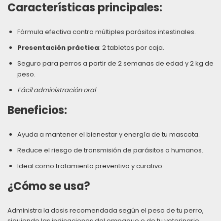
Características principales:
Fórmula efectiva contra múltiples parásitos intestinales.
Presentación práctica
: 2 tabletas por caja.
Seguro para perros a partir de 2 semanas de edad y 2 kg de
peso.
Fácil administración oral
.
Beneficios:
Ayuda a mantener el bienestar y energía de tu mascota.
Reduce el riesgo de transmisión de parásitos a humanos.
Ideal como tratamiento preventivo y curativo.
¿Cómo se usa?
Administra la dosis recomendada según el peso de tu perro,
siguiendo las indicaciones del empaque o de tu veterinario.