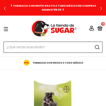
💊 FARMACIA CON ENVÍO GRATIS A TODO MÉXICO EN COMPRAS
DESDE $799.00 💊
0
FARMACIA CON ENVIOS A TODO MÉXICO