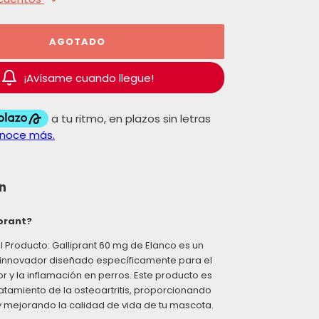
¡Avísame cuando llegue!
n
prant?
l Producto: Galliprant 60 mg de Elanco es un
nnovador diseñado específicamente para el
or y la inflamación en perros. Este producto es
ratamiento de la osteoartritis, proporcionando
 y mejorando la calidad de vida de tu mascota.