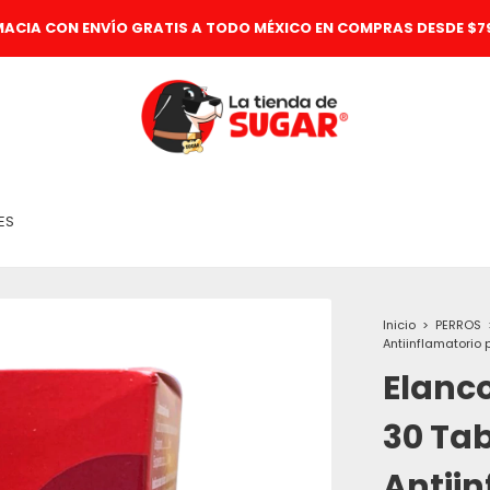
MACIA CON ENVÍO GRATIS A TODO MÉXICO EN COMPRAS DESDE $79
ES
Inicio
>
PERROS
Antiinflamatorio 
Elanco
30 Ta
Antiin