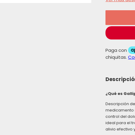
Descripció
¿Qué es Galli
Descripción de
medicamento i
control del dol
ideal para el t
alivio efectivo