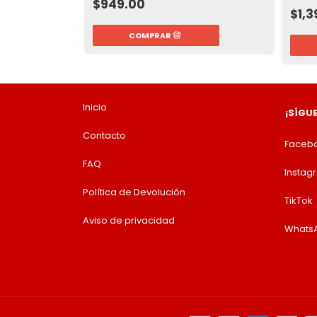
$949.00
$1,3
Inicio
¡SÍGU
Contacto
Faceb
FAQ
Instag
Política de Devolución
TikTok
Aviso de privacidad
Whats