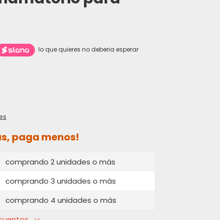
s
lo que quieres no deberia esperar
0
es
ás, paga menos!
comprando 2 unidades o más
comprando 3 unidades o más
comprando 4 unidades o más
cuentos