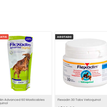
ATIS
AGOTADO
din Advanced 60 Masticables
Flexadin 30 Tabs Vetoquinol
uinol