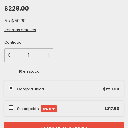
$229.00
5
x
$50.38
Ver más detalles
Cantidad
16
en stock
Compra única
$229.00
Suscripción
$217.55
5
% OFF