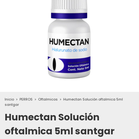
Inicio
>
PERROS
>
Oftalmicos
>
Humectan Solución oftalmica 5ml
santgar
Humectan Solución
oftalmica 5ml santgar