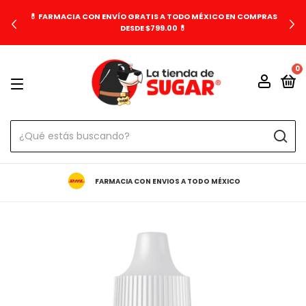
💊 FARMACIA CON ENVÍO GRATIS A TODO MÉXICO EN COMPRAS
DESDE $799.00 💊
0
FARMACIA CON ENVIOS A TODO MÉXICO