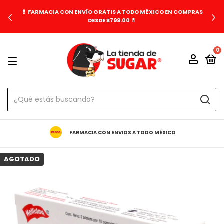
💊 FARMACIA CON ENVÍO GRATIS A TODO MÉXICO EN COMPRAS
DESDE $799.00 💊
0
FARMACIA CON ENVIOS A TODO MÉXICO
AGOTADO