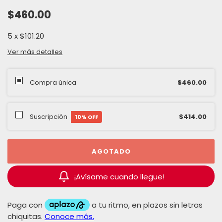
$460.00
5
x
$101.20
Ver más detalles
Compra única
$460.00
Suscripción
$414.00
10
% OFF
¡Avísame cuando llegue!