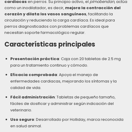
cardiacas
en perros. Su principio activo, el
pimobendan
, actúa
como un inodilatador, es decir,
mejora la contracción del
corazón y dilata los vasos sanguíneos
, facilitando la
circulación y reduciendo la carga cardíaca. Es ideal para
perros diagnosticados con problemas cardíacos que
necesitan soporte farmacológico regular.
Características principales
Presentación práctica
: Caja con 20 tabletas de 2.5 mg
para un tratamiento continuo y cómodo.
Eficacia comprobada
: Apoya el manejo de
enfermedades cardiacas, mejorando los síntomas y la
calidad de vida.
Fácil administración
: Tabletas de pequeño tamaño,
fáciles de dosificar y administrar según indicación del
veterinario.
Uso seguro
: Desarrollado por Holliday, marca reconocida
en salud animal.