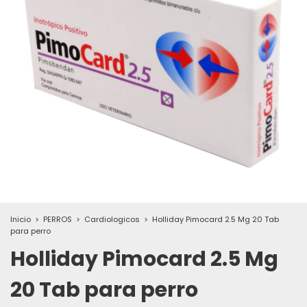
Inicio
>
PERROS
>
Cardiologicos
>
Holliday Pimocard 2.5 Mg 20 Tab
para perro
Holliday Pimocard 2.5 Mg
20 Tab para perro