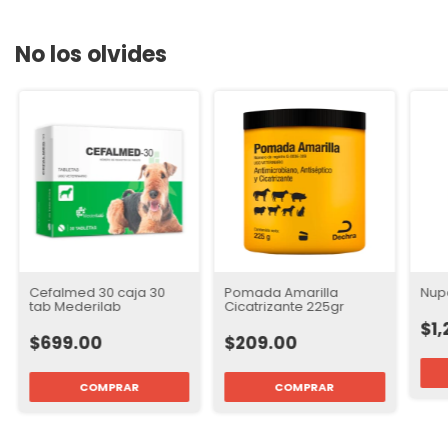
No los olvides
Cefalmed 30 caja 30
Pomada Amarilla
Nupe
tab Mederilab
Cicatrizante 225gr
$1,
$699.00
$209.00