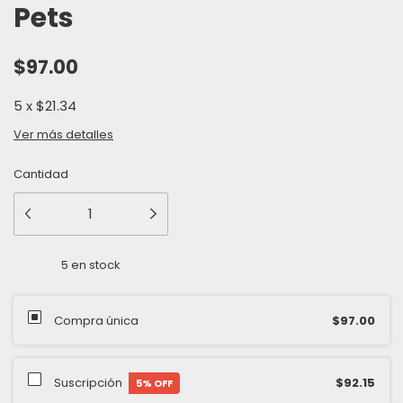
Pets
$97.00
5
x
$21.34
Ver más detalles
Cantidad
5
en stock
Compra única
$97.00
Suscripción
$92.15
5
% OFF