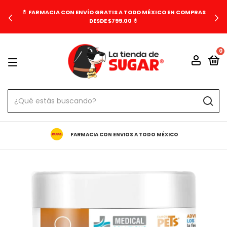
💊 FARMACIA CON ENVÍO GRATIS A TODO MÉXICO EN COMPRAS
DESDE $799.00 💊
0
FARMACIA CON ENVIOS A TODO MÉXICO