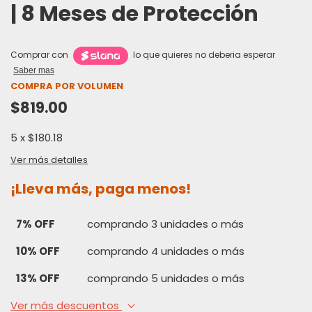
| 8 Meses de Protección
Comprar con
lo que quieres no deberia esperar
Saber mas
COMPRA POR VOLUMEN
$819.00
5
x
$180.18
Ver más detalles
¡Lleva más, paga menos!
7% OFF
comprando 3 unidades o más
10% OFF
comprando 4 unidades o más
13% OFF
comprando 5 unidades o más
Ver más descuentos