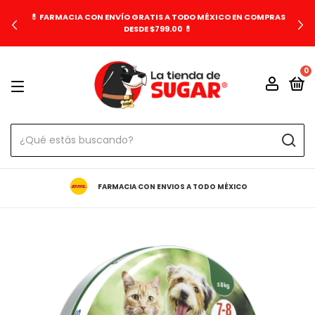
💊 FARMACIA CON ENVÍO GRATIS A TODO MÉXICO EN COMPRAS
DESDE $799.00 💊
0
FARMACIA CON ENVIOS A TODO MÉXICO