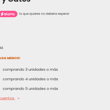
lo que quieres no deberia esperar
es
PAGA MENOS!
comprando 3 unidades o más
comprando 4 unidades o más
comprando 5 unidades o más
cuentos