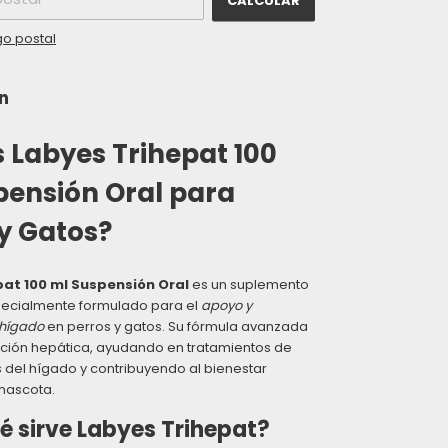
go postal
n
 Labyes Trihepat 100
pensión Oral para
y Gatos?
pat 100 ml Suspensión Oral
es un suplemento
pecialmente formulado para el
apoyo y
 hígado
en perros y gatos. Su fórmula avanzada
nción hepática, ayudando en tratamientos de
del hígado y contribuyendo al bienestar
mascota.
é sirve Labyes Trihepat?