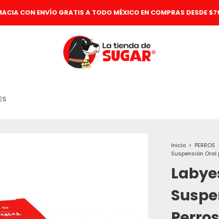
MACIA CON ENVÍO GRATIS A TODO MÉXICO EN COMPRAS DESDE $79
ES
Inicio
>
PERROS
Suspensión Oral 
Labyes
Suspe
Perros