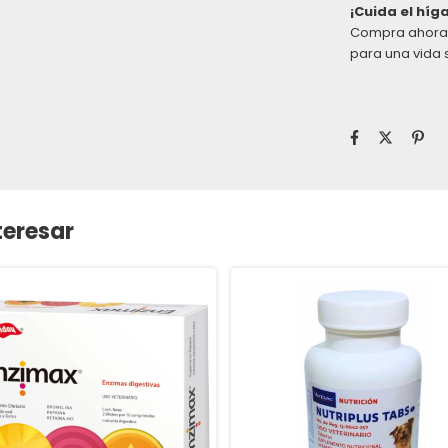
¡Cuida el híg
Compra ahora 
para una vida 
teresar