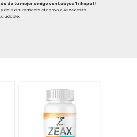
ado de tu mejor amigo con Labyes Trihepat!
y dale a tu mascota el apoyo que necesita
saludable.