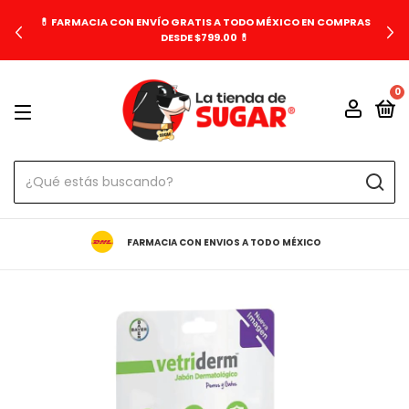
💊 FARMACIA CON ENVÍO GRATIS A TODO MÉXICO EN COMPRAS
DESDE $799.00 💊
0
FARMACIA CON ENVIOS A TODO MÉXICO