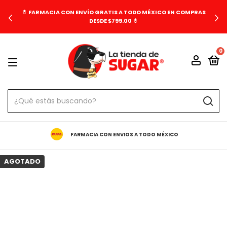
💊 FARMACIA CON ENVÍO GRATIS A TODO MÉXICO EN COMPRAS
DESDE $799.00 💊
0
FARMACIA CON ENVIOS A TODO MÉXICO
AGOTADO