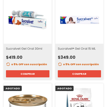
Sucralvet Gel Oral 30ml
Sucralvet® Gel Oral 15 ML
$419.00
$349.00
o 5% OFF
con suscripción
o 5% OFF
con suscripción
COMPRAR
COMPRAR
AGOTADO
AGOTADO