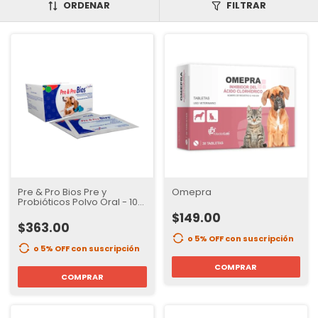
ORDENAR
FILTRAR
Pre & Pro Bios Pre y
Omepra
Probióticos Polvo Oral - 10
Piezas
$149.00
$363.00
o 5% OFF
con suscripción
o 5% OFF
con suscripción
COMPRAR
COMPRAR