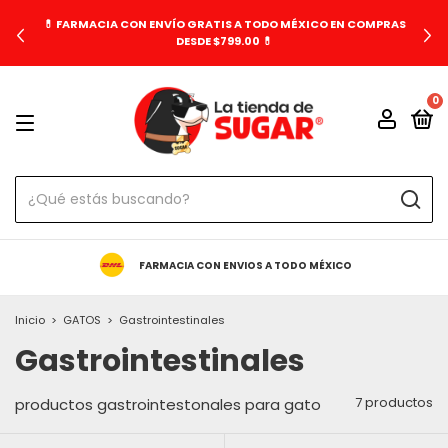
💊 FARMACIA CON ENVÍO GRATIS A TODO MÉXICO EN COMPRAS
DESDE $799.00 💊
0
FARMACIA CON ENVIOS A TODO MÉXICO
Inicio
>
GATOS
>
Gastrointestinales
Gastrointestinales
7 productos
productos gastrointestonales para gato