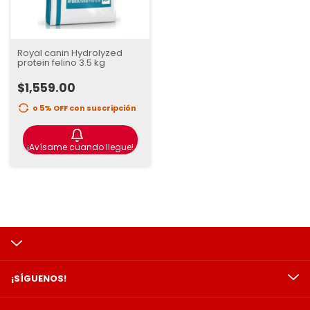
Royal canin Hydrolyzed
protein felino 3.5 kg
$1,559.00
o 5% OFF
con suscripción
¡Avísame cuando llegue!
¡SÍGUENOS!