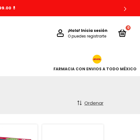
9.00 💊
0
¡Hola!
Inicia sesión
O puedes registrarte
FARMACIA CON ENVIOS A TODO MÉXICO
Ordenar