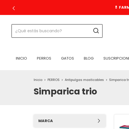
💊 FAR
INICIO
PERROS
GATOS
BLOG
SUSCRIPCION
Inicio
>
PERROS
>
Antipulgas masticables
>
Simparica tr
Simparica trio
MARCA