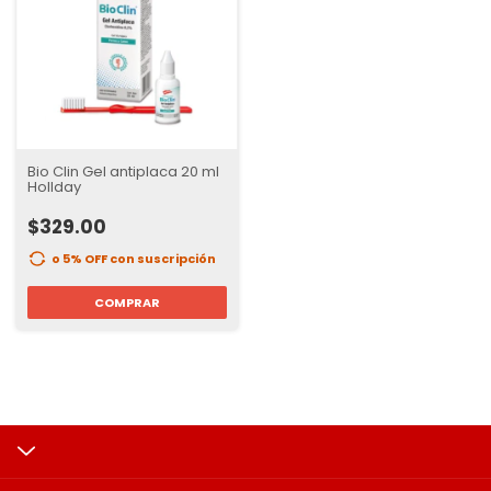
Bio Clin Gel antiplaca 20 ml
Hollday
$329.00
o 5% OFF
con suscripción
COMPRAR