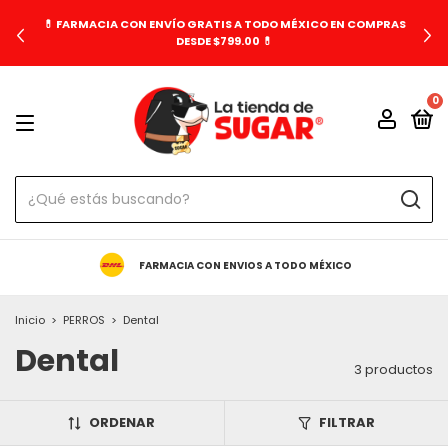
💊 FARMACIA CON ENVÍO GRATIS A TODO MÉXICO EN COMPRAS
DESDE $799.00 💊
0
FARMACIA CON ENVIOS A TODO MÉXICO
Inicio
>
PERROS
>
Dental
Dental
3 productos
ORDENAR
FILTRAR