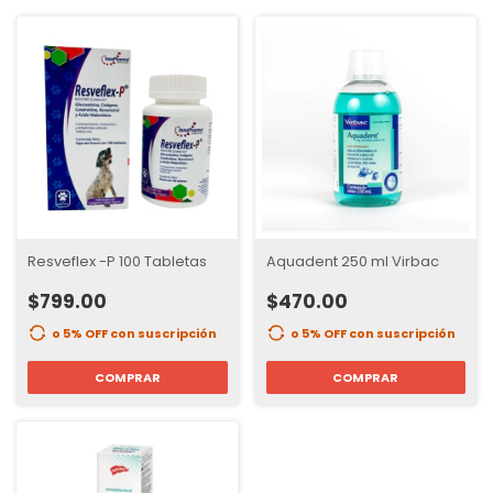
Resveflex -P 100 Tabletas
Aquadent 250 ml Virbac
$799.00
$470.00
o 5% OFF
con suscripción
o 5% OFF
con suscripción
COMPRAR
COMPRAR