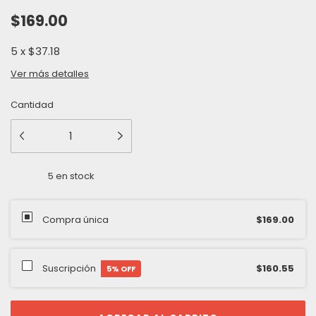
$169.00
5
x
$37.18
Ver más detalles
Cantidad
5
en stock
Compra única
$169.00
Suscripción
$160.55
5
% OFF