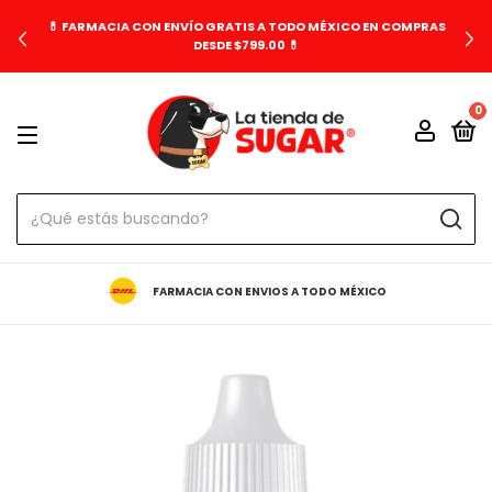
💊 FARMACIA CON ENVÍO GRATIS A TODO MÉXICO EN COMPRAS
DESDE $799.00 💊
0
FARMACIA CON ENVIOS A TODO MÉXICO