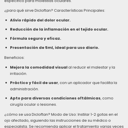
específico para molestias oculares.
¿para qué sirve Dicloftan? Características Principales:
Alivio rápido del dolor ocular.
Reducción de la inflamación en el tejido ocular.
Fórmula segura y eficaz.
Presentación de 5ml, ideal para uso diario.
Beneficios:
Mejora la comodidad visual
al reducir el malestar y la
irritación.
Práctico y fácil de usar
, con un aplicador que facilita la
administración.
Apto para diversas condiciones oftálmicas
, como
cirugía ocular o lesiones.
¿cómo se usa Dicloftan? Modo de Uso: Instilar 1-2 gotas en el
ojo afectado, siguiendo las instrucciones de su médico o
especialista. Se recomienda aplicar el tratamiento varias veces