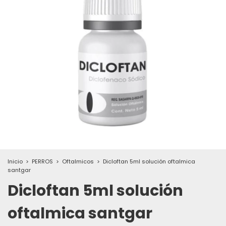
Inicio
>
PERROS
>
Oftalmicos
>
Dicloftan 5ml solución oftalmica
santgar
Dicloftan 5ml solución
oftalmica santgar