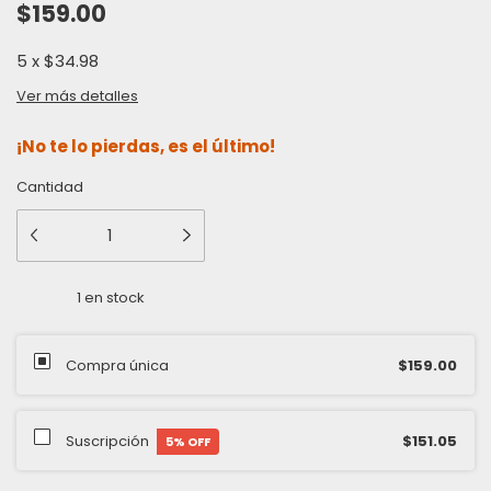
$159.00
5
x
$34.98
Ver más detalles
¡No te lo pierdas, es el último!
Cantidad
1
en stock
Compra única
$159.00
Suscripción
$151.05
5
% OFF