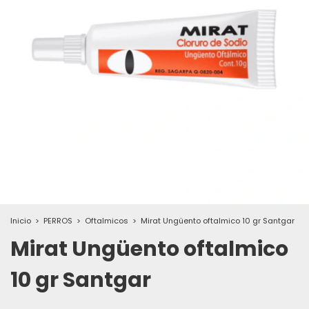
Inicio
>
PERROS
>
Oftalmicos
>
Mirat Ungüento oftalmico 10 gr Santgar
Mirat Ungüento oftalmico
10 gr Santgar