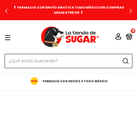
💊 FARMACIA CON ENVÍO GRATIS A TODO MÉXICO EN COMPRAS
DESDE $799.00 💊
0
FARMACIA CON ENVIOS A TODO MÉXICO