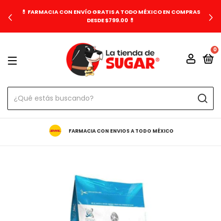
💊 FARMACIA CON ENVÍO GRATIS A TODO MÉXICO EN COMPRAS
DESDE $799.00 💊
0
FARMACIA CON ENVIOS A TODO MÉXICO