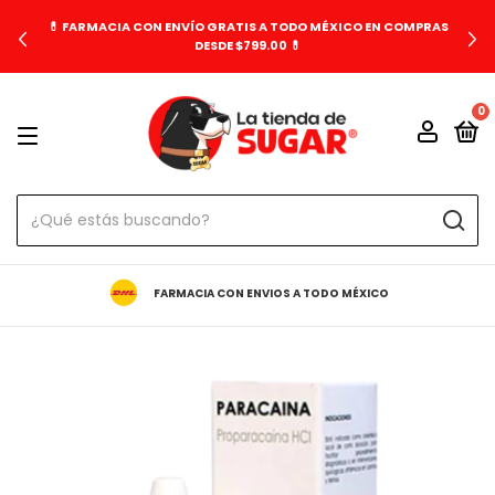
💊 FARMACIA CON ENVÍO GRATIS A TODO MÉXICO EN COMPRAS
DESDE $799.00 💊
0
FARMACIA CON ENVIOS A TODO MÉXICO