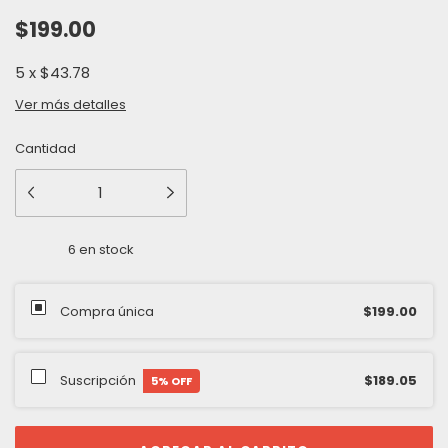
$199.00
5
x
$43.78
Ver más detalles
Cantidad
6
en stock
Compra única
$199.00
Suscripción
$189.05
5
% OFF