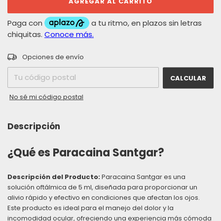
CAMBIAR CP
Entregas para el CP:
Opciones de envío
CALCULAR
No sé mi código postal
Descripción
¿Qué es Paracaina Santgar?
Descripción del Producto:
Paracaina Santgar es una
solución oftálmica de 5 ml, diseñada para proporcionar un
alivio rápido y efectivo en condiciones que afectan los ojos.
Este producto es ideal para el manejo del dolor y la
incomodidad ocular, ofreciendo una experiencia más cómoda