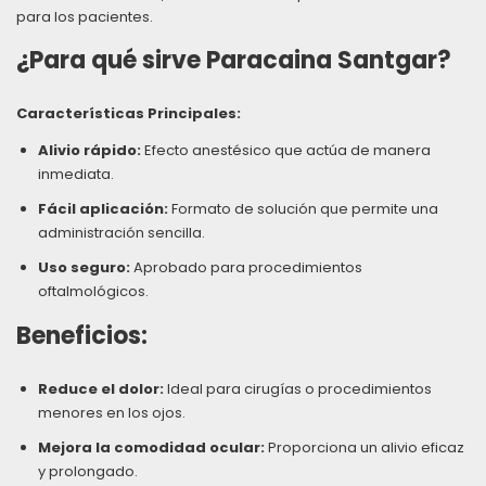
para los pacientes.
¿Para qué sirve Paracaina Santgar?
Características Principales:
Alivio rápido:
Efecto anestésico que actúa de manera
inmediata.
Fácil aplicación:
Formato de solución que permite una
administración sencilla.
Uso seguro:
Aprobado para procedimientos
oftalmológicos.
Beneficios:
Reduce el dolor:
Ideal para cirugías o procedimientos
menores en los ojos.
Mejora la comodidad ocular:
Proporciona un alivio eficaz
y prolongado.