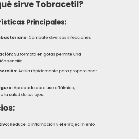
ué sirve Tobracetil?
ísticas Principales:
ibacteriano:
Combate diversas infecciones
ación:
Su formato en gotas permite una
ón sencilla.
sorción:
Actúa rápidamente para proporcionar
egura:
Aprobada para uso oftálmico,
 la salud de tus ojos.
ios:
tivo:
Reduce la inflamación y el enrojecimiento