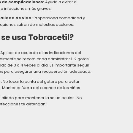
n de complicaciones:
Ayuda a evitar el
de infecciones más graves.
calidad de vida:
Proporciona comodidad y
 quienes sufren de molestias oculares.
se usa Tobracetil?
Aplicar de acuerdo a las indicaciones del
almente se recomienda administrar 1-2 gotas
ado de 3 a 4 veces al día. Es importante seguir
nes para asegurar una recuperación adecuada.
:
No tocar la punta del gotero para evitar
 Mantener fuera del alcance de los niños.
u aliado para mantener la salud ocular. ¡No
infecciones te detengan!