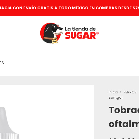
MACIA CON ENVÍO GRATIS A TODO MÉXICO EN COMPRAS DESDE $79
ES
Inicio
>
PERROS
santgar
Tobrac
oftal